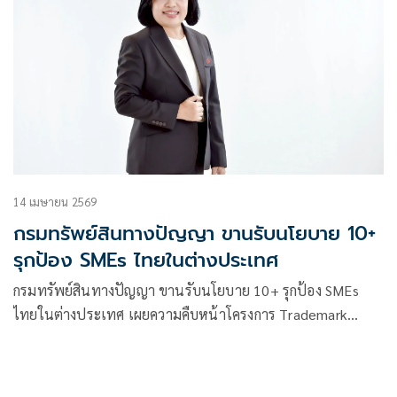
14 เมษายน 2569
กรมทรัพย์สินทางปัญญา ขานรับนโยบาย 10+
รุกป้อง SMEs ไทยในต่างประเทศ
กรมทรัพย์สินทางปัญญา ขานรับนโยบาย 10+ รุกป้อง SMEs
ไทยในต่างประเทศ เผยความคืบหน้าโครงการ Trademark
Monitor ไตรมาสแรก ปี 69 พบเคสฉวยโอกาสจด
เครื่องหมายการค้า “เต่าบิน” ในเวียดนาม เร่งแจ้งเตือนผู้
ประกอบการไทยใช้สิทธิคัดค้านทันที!