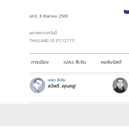
เสาร์, 8 สิงหาคม 2569
สภาพอากาศวันนี้
THAILAND 32.3°C/27.1°C
การเมือง
เปลว สีเงิน
คอลัมนิสต์
เปลว สีเงิน
สวัสดี...คุณครู!