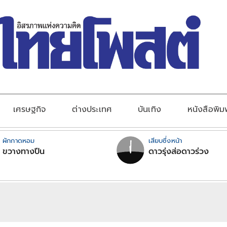
เศรษฐกิจ
ต่างประเทศ
บันเทิง
หนังสือพิม
ผักกาดหอม
เสียบซึ่งหน้า
ขวางทางปืน
ดาวรุ่งส่อดาวร่วง