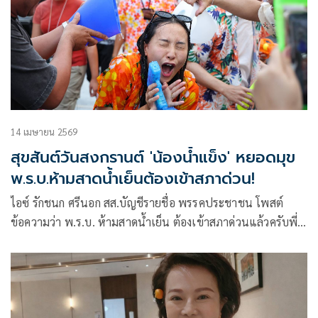
14 เมษายน 2569
สุขสันต์วันสงกรานต์ 'น้องน้ำแข็ง' หยอดมุข
พ.ร.บ.ห้ามสาดน้ำเย็นต้องเข้าสภาด่วน!
ไอซ์ รักชนก ศรีนอก สส.บัญชีรายชื่อ พรรคประชาชน โพสต์
ข้อความว่า พ.ร.บ. ห้ามสาดน้ำเย็น ต้องเข้าสภาด่วนแล้วครับพี่
น้อง