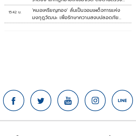
เพิ่ม
'หมอเหรียญทอง' ลั่นเป็นจอมเผด็จการแห่ง
15:42 น.
มงกุฎวัฒนะ เพื่อรักษาความสงบปลอดภัย
ภายในรพ.