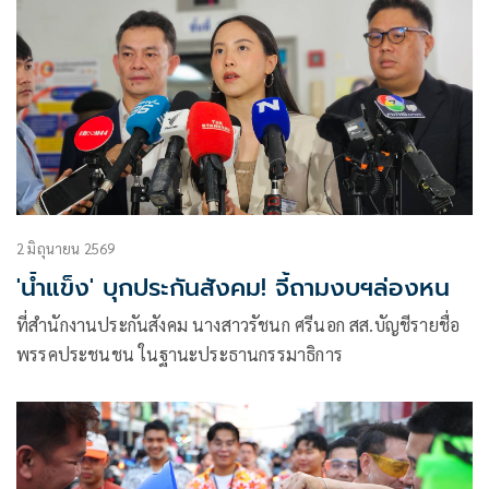
2 มิถุนายน 2569
'น้ำแข็ง' บุกประกันสังคม! จี้ถามงบฯล่องหน
ที่สำนักงานประกันสังคม นางสาวรัชนก ศรีนอก สส.บัญชีรายชื่อ
พรรคประชนชน ในฐานะประธานกรรมาธิการ