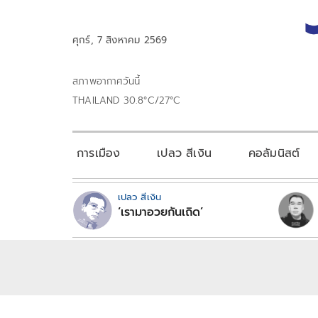
ศุกร์, 7 สิงหาคม 2569
สภาพอากาศวันนี้
THAILAND 30.8°C/27°C
การเมือง
เปลว สีเงิน
คอลัมนิสต์
เปลว สีเงิน
‘เรามาอวยกันเถิด’