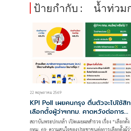
ป้ายกำกับ :
น้ำท่วม
22 พฤษภาคม 2569
KPI Poll เผยคนกรุง ตื่นตัวจะไปใช้สิท
เลือกตั้งผู้ว่าฯกทม. คาดหวังต่อการ
เปลี่ยนแปลง
สถาบันพระปกเกล้า เปิดเผยผลสำรวจ เรื่อง “เลือกตั้ง
กทม. 69: ความสนใจของประชาชนต่อการเลือกตั้งผู้ว่