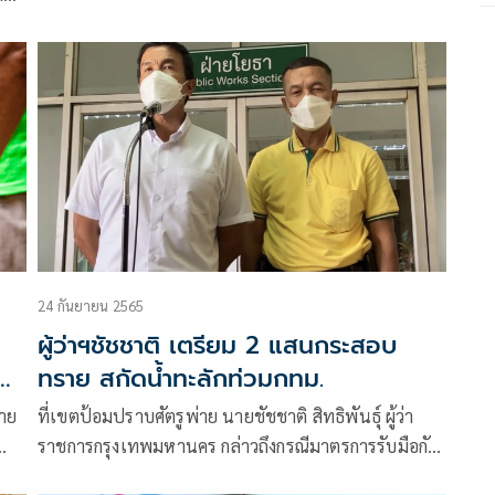
การ
”
24 กันยายน 2565
ผู้ว่าฯชัชชาติ เตรียม 2 แสนกระสอบ
ทราย สกัดน้ำทะลักท่วมกทม.
าย
ที่เขตป้อมปราบศัตรูพ่าย นายชัชชาติ สิทธิพันธุ์​ ผู้ว่า
ราชการกรุงเทพมหานคร กล่าวถึงกรณีมาตรการรับมือกับ
น้ำเหนือ น้ำหนุนว่า เราต้องพร่อง