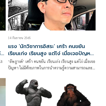
14 กันยายน 2565
แรง 'นักวิชาการอิสระ' เศร้า คนขยัน
้ว
เรียนเก่ง เรียนสูง แต่โง่ เมื่อเจอปัญหา
ไม่มีศักยภาพจัดการได้
ไร
‘อัษฎางค์’ เศร้า คนขยัน เรียนเก่ง เรียนสูง แต่โง่ เมื่อเจอ
ปัญหา ไม่มีศักยภาพในการนำความรู้ความสามารถและ
ฟ์
ประสบการณ์ ออกมาใช้จัดการกับปัญหาได้เลย