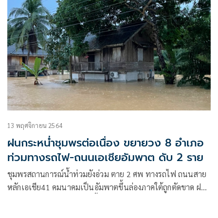
ตัดขาด
13 พฤศจิกายน 2564
ฝนกระหน่ำชุมพรต่อเนื่อง ขยายวง 8 อำเภอ
ท่วมทางรถไฟ-ถนนเอเชียอัมพาต ดับ 2 ราย
ชุมพรสถานการณ์น้ำท่วมยังอ่วม ตาย 2 ศพ ทางรถไฟ ถนนสาย
หลักเอเชีย41 คมนาคมเป็นอัมพาตขึ้นล่องภาคใต้ถูกตัดขาด ฝน
ยังตกกระหน่ำไม่หยุดทำให้พื้นที่ขยายวงกว้าง 8 อำเภอ