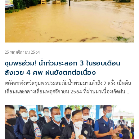
25 พฤศจิกายน 2564
ชุมพรอ่วม! น้ำท่วมระลอก 3 ในรอบเดือน
สังเวย 4 ศพ ฝนยังตกต่อเนื่อง
หลังจากจังหวัดชุมพรประสบภัยน้ำท่วมมาแล้วถึง 2 ครั้ง เมื่อต้น
เดือนและกลางเดือนพฤศจิกายน 2564 ที่ผ่านมาเนื่องเกิดฝน
ตกหนักและน้ำไปไหลหลากท่วมใน 7 อำเภอ