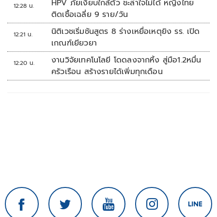
HPV ภัยเงียบใกล้ตัว ชะล่าใจไม่ได้ หญิงไทย
12:28 น.
ติดเชื้อเฉลี่ย 9 ราย/วัน
นิติเวชเริ่มชันสูตร 8 ร่างเหยื่อเหตุยิง รร. เปิด
12:21 น.
เกณฑ์เยียวยา
งานวิจัยเทคโนโลยี โดดลงจากหิ้ง สู่มือ1.2หมื่น
12:20 น.
ครัวเรือน สร้างรายได้เพิ่มทุกเดือน