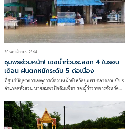
30 พฤศจิกายน 2564
ชุมพรอ่วมหนัก! เจอน้ำท่วมระลอก 4 ในรอบ
เดือน ฝนตกหนักระดับ 5 ต่อเนื่อง
ที่ศูนย์บัญชาการเหตุการณ์ส่วนหน้าจังหวัดชุมพร ตลาดอวยชัย 3
อำเภอหลังสวน นายสมพรปัจฉิมเพ็ชร รองผู้ว่าราชการจังหวัด
ชุมพร รักษาราชการแทนผู้ว่าการจังหวัดชุมพร