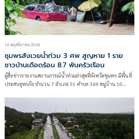
16 พฤศจิกายน 2564
ชุมพรสังเวยน้ำท่วม 3 ศพ สูญหาย 1 ราย
ชาวบ้านเดือดร้อน 8.7 พันครัวเรือน
ผู้สื่อข่าวรายงานสถานการณ์น้ำท่วมล่าสุดที่จังหวัดชุมพร มีพื้นที่
ประสบอุทกภัย จำนวน 7 อำเภอ 51 ตำบล 369 หมู่บ้าน 10
ชุมชน ราษฎรได้รับความเดือดร้อน 8,783 ครัวเรือน 27,896 คน
ผู้เสียชีวิต 3 ราย