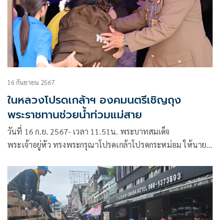
16 กันยายน 2567
ในหลวงโปรดเกล้าฯ องคมนตรีเชิญถุง
พระราชทานช่วยน้ำท่วมแม่สาย
วันที่ 16 ก.ย. 2567- เวลา 11.51น. พระบาทสมเด็จ
พระเจ้าอยู่หัว ทรงพระกรุณาโปรดเกล้าโปรดกระหม่อม ให้นาย
พลากร สุวรรณรัฐ องคมนตรี นายกมูลนิธิราชประชานุเคราะห์
ในพระบรมราชูปถัมภ์ เชิญถุงพระราชทานไปมอบแก่ประชาชน
ผู้ประสบอุทกภัยในพื้นที่จังหวัดเชียงราย จำนวน