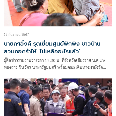
13 กันยายน 2567
นายกฯอิ๊งค์ รุดเยี่ยมศูนย์พักพิง ชาวบ้าน
สวมกอดร่ำไห้ 'ไม่เหลืออะไรแล้ว'
ผู้สื่อข่าวรายงานว่าเวลา 12.30 น. ที่จังหวัดเชียงราย น.ส.แพ
ทองธาร ชินวัตร นายกรัฐมนตรี พร้อมคณะเดินทางมายังวัด
พรหมวิหาร อำเภอแม่สาย ซึ่งเปิดเป็นศูนย์พักพิงสำหรับผู้
ประสบภัย เพื่อเยี่ยมและให้กำลัง