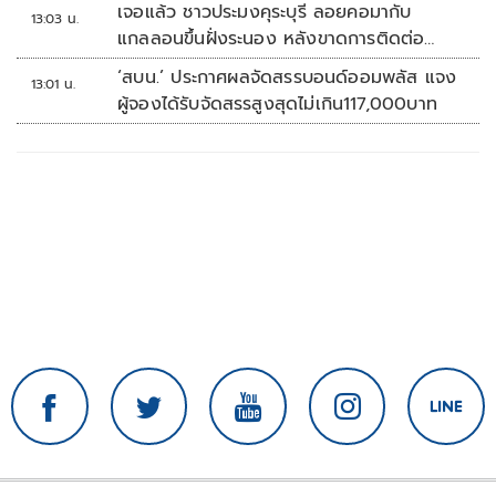
เจอแล้ว ชาวประมงคุระบุรี ลอยคอมากับ
13:03 น.
แกลลอนขึ้นฝั่งระนอง หลังขาดการติดต่อ
หลายวัน
‘สบน.’ ประกาศผลจัดสรรบอนด์ออมพลัส แจง
13:01 น.
ผู้จองได้รับจัดสรรสูงสุดไม่เกิน117,000บาท