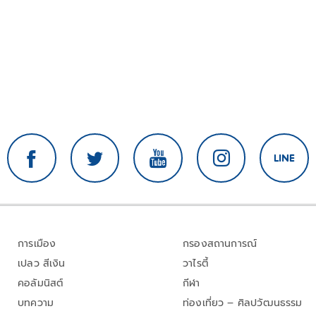
การเมือง
กรองสถานการณ์
เปลว สีเงิน
วาไรตี้
คอลัมนิสต์
กีฬา
บทความ
ท่องเที่ยว – ศิลปวัฒนธรรม