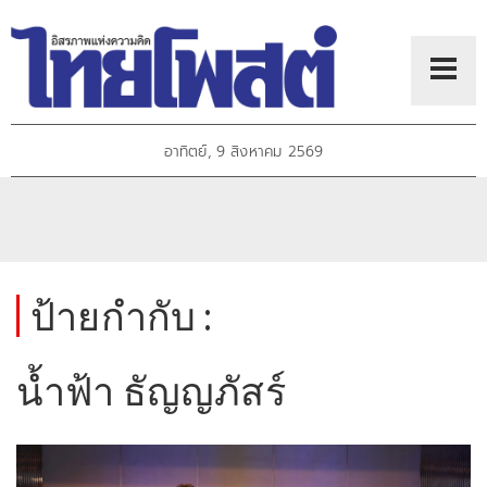
อาทิตย์, 9 สิงหาคม 2569
ป้ายกำกับ :
น้ำฟ้า ธัญญภัสร์