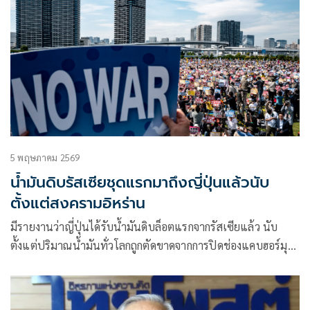
5 พฤษภาคม 2569
น้ำมันดิบรัสเซียชุดแรกมาถึงญี่ปุ่นแล้วนับ
ตั้งแต่สงครามอิหร่าน
มีรายงานว่าญี่ปุ่นได้รับน้ำมันดิบล็อตแรกจากรัสเซียแล้ว นับ
ตั้งแต่ปริมาณน้ำมันทั่วโลกถูกตัดขาดจากการปิดช่องแคบฮอร์มุซ
ในช่วงเริ่มต้นสงครามอิหร่าน