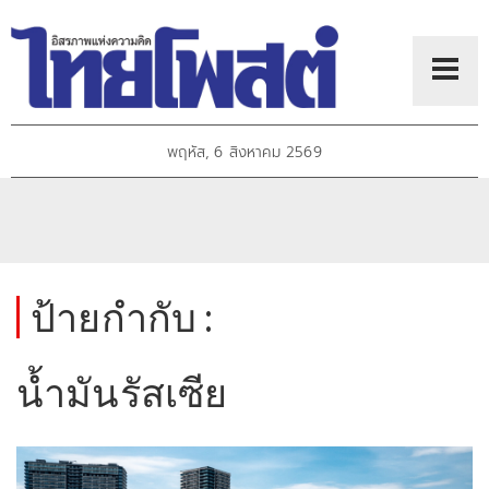
พฤหัส, 6 สิงหาคม 2569
ป้ายกำกับ :
น้ำมันรัสเซีย