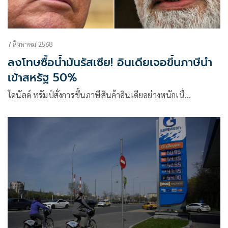
7 สิงหาคม 2568
ลงโทษซื้อน้ำมันรัสเซีย! อินเดียเจอขึ้นภาษีนำ
เข้าสหรัฐ 50%
โดนัลด์ ทรัมป์สั่งการขึ้นภาษีสินค้าอินเดียอย่างหนักเนื่…