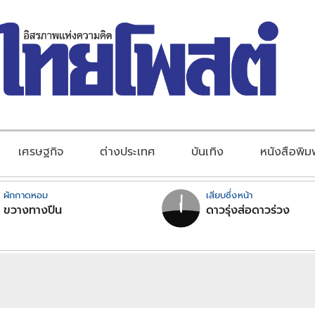
เศรษฐกิจ
ต่างประเทศ
บันเทิง
หนังสือพิม
ผักกาดหอม
เสียบซึ่งหน้า
ขวางทางปืน
ดาวรุ่งส่อดาวร่วง