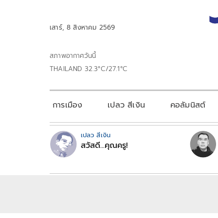
เสาร์, 8 สิงหาคม 2569
สภาพอากาศวันนี้
THAILAND 32.3°C/27.1°C
การเมือง
เปลว สีเงิน
คอลัมนิสต์
เปลว สีเงิน
สวัสดี...คุณครู!