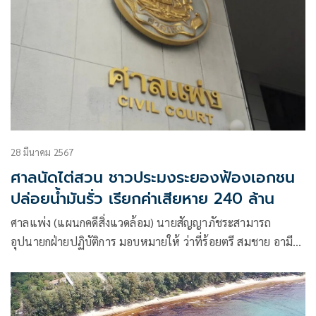
28 มีนาคม 2567
ศาลนัดไต่สวน ชาวประมงระยองฟ้องเอกชน
ปล่อยน้ำมันรั่ว เรียกค่าเสียหาย 240 ล้าน
ศาลแพ่ง (แผนกคดีสิ่งแวดล้อม) นายสัญญาภัชระสามารถ
อุปนายกฝ่ายปฏิบัติการ มอบหมายให้ ว่าที่ร้อยตรี สมชาย อามีน
ประธานอนุกรรมการสิ่งแวดล้อมฝ่ายคดีและปฏิบัติการ พร้อม
คณะทำงานฝ่ายคดีของสภาทนายความ