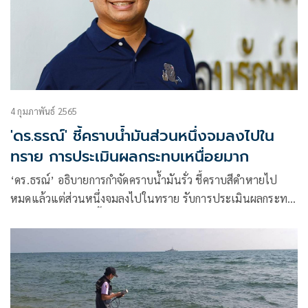
4 กุมภาพันธ์ 2565
'ดร.ธรณ์' ชี้คราบน้ำมันส่วนหนึ่งจมลงไปใน
ทราย การประเมินผลกระทบเหนื่อยมาก
‘ดร.ธรณ์’ อธิบายการกำจัดคราบน้ำมันรั่ว ชี้คราบสีดำหายไป
หมดแล้วแต่ส่วนหนึ่งจมลงไปในทราย รับการประเมินผลกระทบ
เหนื่อยมาก เพราะพื้นที่ได้รับผลกระทบกว้างมาก ในขณะที่งบ
ประมาณก็จำกัด