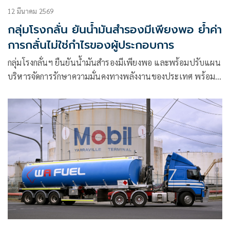
12 มีนาคม 2569
กลุ่มโรงกลั่น ยันน้ำมันสำรองมีเพียงพอ ย้ำค่า
การกลั่นไม่ใช่กำไรของผู้ประกอบการ
กลุ่มโรงกลั่นฯ ยืนยันน้ำมันสำรองมีเพียงพอ และพร้อมปรับแผน
บริหารจัดการรักษาความมั่นคงทางพลังงานของประเทศ พร้อม
ยัน “ค่าการกลั่น” ไม่ใช่กำไรสุทธิของผู้ประกอบการ เผยต้นทุน
แฝงปรับตัวสูงขึ้น 3-6 บาทต่อลิตร พร้อมเดินหน้าผลิตเพื่อความ
มั่นคงของประเทศ