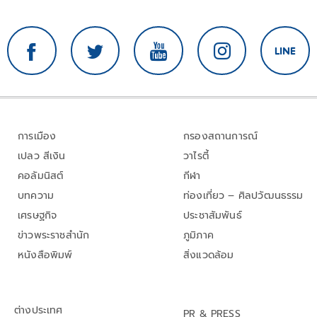
การเมือง
กรองสถานการณ์
เปลว สีเงิน
วาไรตี้
คอลัมนิสต์
กีฬา
บทความ
ท่องเที่ยว – ศิลปวัฒนธรรม
เศรษฐกิจ
ประชาสัมพันธ์
ข่าวพระราชสำนัก
ภูมิภาค
หนังสือพิมพ์
สิ่งแวดล้อม
ต่างประเทศ
PR & PRESS