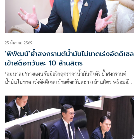
25 มีนาคม 2569
‘พิพัฒน์’ย้ำสงกรานต์น้ำมันไม่ขาดเร่งอัดดีเซล
เข้าสต็อกวันละ 10 ล้านลิตร
‘คมนาคม’กางแผนรับมือวิกฤตราคาน้ำมันตึงตัว ย้ำสงกรานต์
น้ำมันไม่ขาด เร่งอัดดีเซลเข้าสต็อกวันละ 10 ล้านลิตร พร้อมดัน
ใช้ ดีเซลB20 เข้าสู่ตลาดเป็นตัวเลือกภาคขนส่งปลายสัปดาห์นี้
ย้ำยังตรึงค่าโดยสารทุกระบบทั่วประเทศ