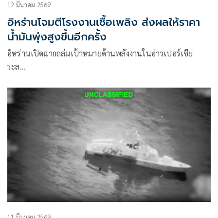
12 มีนาคม 2569
อิหร่านโจมตีโรงงานเชื้อเพลิง ส่งผลให้ราคา
น้ำมันพุ่งสูงขึ้นอีกครั้ง
อิหร่านเปิดฉากถล่มเป้าหมายด้านพลังงานในอ่าวเปอร์เซีย
ระล…
11 มีนาคม 2569