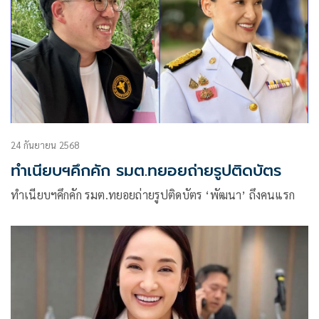
24 กันยายน 2568
ทำเนียบฯคึกคัก รมต.ทยอยถ่ายรูปติดบัตร
ทำเนียบฯคึกคัก รมต.ทยอยถ่ายรูปติดบัตร ‘พัฒนา’ ถึงคนแรก