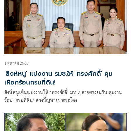
1 ตุลาคม 2568
'สิงห์หนู' แบ่งงาน รมช.ให้ 'ทรงศักดิ์' คุม
เผือกร้อนกรมที่ดิน!
สิงห์หนูเซ็นแบ่งงานให้ ‘ทรงศักดิ์’ มท.2 สายตรงเนวิน คุมงาน
ร้อน ‘กรมที่ดิน’ สางปัญหาเขากระโดง