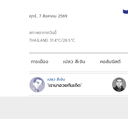
ศุกร์, 7 สิงหาคม 2569
สภาพอากาศวันนี้
THAILAND 31.4°C/26.5°C
การเมือง
เปลว สีเงิน
คอลัมนิสต์
เปลว สีเงิน
‘เรามาอวยกันเถิด’