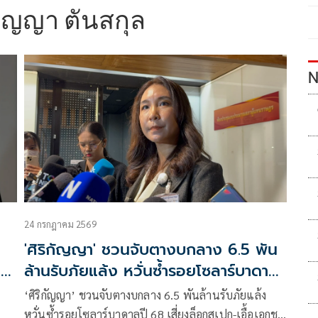
กัญญา ตันสกุล
N
24 กรกฎาคม 2569
'ศิริกัญญา' ชวนจับตางบกลาง 6.5 พัน
น
ล้านรับภัยแล้ง หวั่นซ้ำรอยโซลาร์บาดาล
ปี 68
‘ศิริกัญญา’ ชวนจับตางบกลาง 6.5 พันล้านรับภัยแล้ง
หวั่นซ้ำรอยโซลาร์บาดาลปี 68 เสี่ยงล็อกสเปก-เอื้อเอกชน