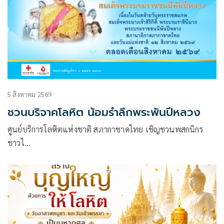
5 สิงหาคม 2569
ชวนบริจาคโลหิต น้อมรำลึกพระพันปีหลวง
ศูนย์บริการโลหิตแห่งชาติ สภากาชาดไทย เชิญชวนพสกนิกร
ชาวไ…