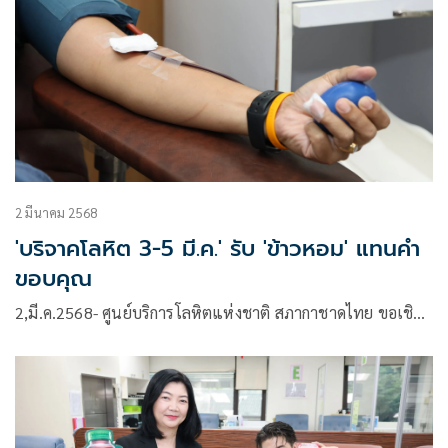
2 มีนาคม 2568
'บริจาคโลหิต 3-5 มี.ค.' รับ 'ข้าวหอม' แทนคำ
ขอบคุณ
2,มี.ค.2568- ศูนย์บริการโลหิตแห่งชาติ สภากาชาดไทย ขอเชิ…