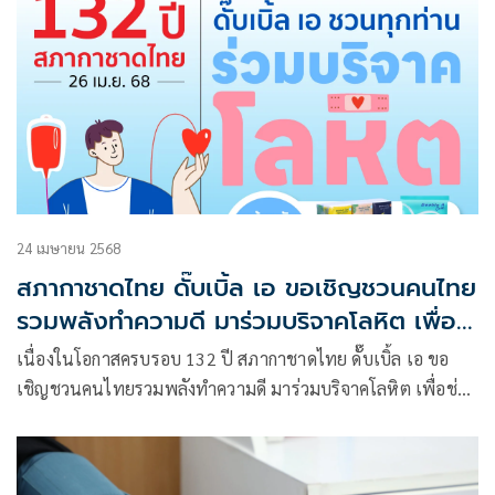
ประเทศ
24 เมษายน 2568
สภากาชาดไทย ดั๊บเบิ้ล เอ ขอเชิญชวนคนไทย
รวมพลังทำความดี มาร่วมบริจาคโลหิต เพื่อ
ช่วยเหลือผู้ป่วย
เนื่องในโอกาสครบรอบ 132 ปี สภากาชาดไทย ดั๊บเบิ้ล เอ ขอ
เชิญชวนคนไทยรวมพลังทำความดี มาร่วมบริจาคโลหิต เพื่อช่วย
เหลือผู้ป่วย และเป็นโลหิตสำรองให้เพียงพอต่อความต้องการ