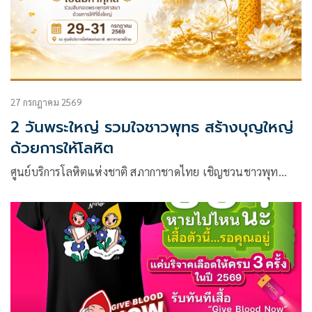
27 กรกฎาคม 2569
2 วันพระใหญ่ รวมใจชาวพุทธ สร้างบุญใหญ่
ด้วยการให้โลหิต
ศูนย์บริการโลหิตแห่งชาติ สภากาชาดไทย เชิญชวนชาวพุท…