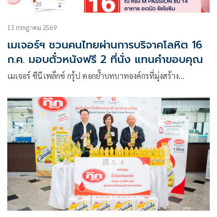
13 กรกฎาคม 2569
เมเจอร์ฯ ชวนคนไทยผ่านการบริจาคโลหิต 16
ก.ค. มอบตั๋วหนังฟรี 2 ที่นั่ง แทนคำขอบคุณ
เมเจอร์ ซีนีเพล็กซ์ กรุ้ป ตอกย้ำบทบาทองค์กรที่มุ่งสร้าง…