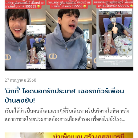
27 กรกฎาคม 2568
'นิกกี้' โอดบอกรักประเทศ เจอรถทัวร์เพื่อน
บ้านลงยับ!
เรียกได้ว่าเป็นคนดังคนแรกๆที่รีบเดินทางไปบริจาคโลหิต หลัง
สภากาชาดไทยประกาศต้องการเลือดสำรองเพื่อส่งไปยังโรง
พยาบาลในพื้นที่ชายแดนที่กำลังประสบปัญหาอยู่ในตอนนี้
สำหรับนักแสดงหนุ่มอารมณ์ดี