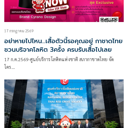
17 กรกฎาคม 2569
อย่าหายไปไหน...เสื้อตัวนี้รอคุณอยู่ กาชาดไทย
ชวนบริจาคโลหิต 3ครั้ง ครบรับเสื้อไปเลย
17 ก.ค.2569-ศูนย์บริการโลหิตแห่งชาติ สภากาชาดไทย จัด
โคร…