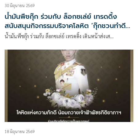
30 มิถุนายน 2569
น้ำมันพืชกุ๊ก ร่วมกับ ล็อกซเล่ย์ เทรดดิ้ง
สนับสนุนกิจกรรมบริจาคโลหิต ‘กุ๊กชวนทำดี
ปันโลหิต ต่อชีวิต’
น้ำมันพืชกุ๊ก ร่วมกับ ล็อกซเล่ย์ เทรดดิ้ง เดินหน้าส่งเส…
18 มิถุนายน 2569