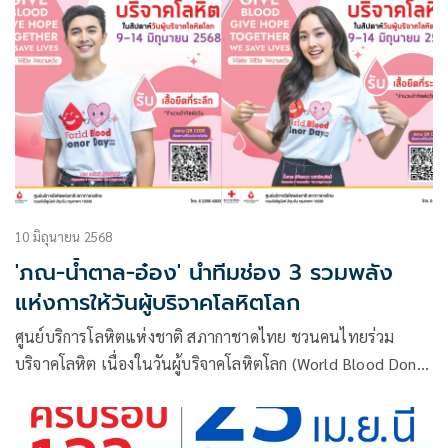
10 มิถุนายน 2568
'ภณ-น้ำตาล-อ๋อง' นำทีมช่อง 3 รวมพลัง
แห่งการให้วันผู้บริจาคโลหิตโลก
ศูนย์บริการโลหิตแห่งชาติ สภากาชาดไทย ชวนคนไทยร่วม
บริจาคโลหิต เนื่องในวันผู้บริจาคโลหิตโลก (World Blood Donor
Day) 14 มิถุนายน ณ ศูนย์บริการโลหิตแห่งชาติ หน่วยรับบริจาค
โลหิตประจำที่ 7 แห่ง โรงพยาบาลสาขาบริการโลหิตแห่งชาติ 8
แห่งในกรุงเทพฯ และภาคบริการโลหิตแห่งชาติ 12 แห่ง ทั่ว