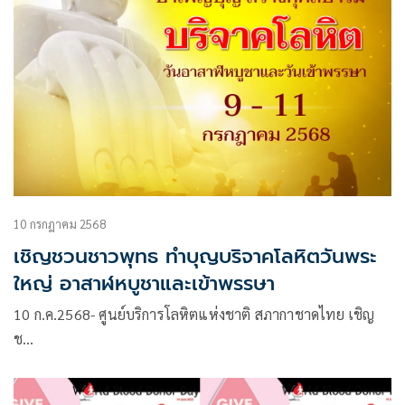
10 กรกฎาคม 2568
เชิญชวนชาวพุทธ ทำบุญบริจาคโลหิตวันพระ
ใหญ่ อาสาฬหบูชาและเข้าพรรษา
10 ก.ค.2568- ศูนย์บริการโลหิตแห่งชาติ สภากาชาดไทย เชิญ
ช…