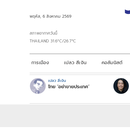
พฤหัส, 6 สิงหาคม 2569
สภาพอากาศวันนี้
THAILAND 31.6°C/26.7°C
การเมือง
เปลว สีเงิน
คอลัมนิสต์
เปลว สีเงิน
ไทย ‘อย่าขายประเทศ’