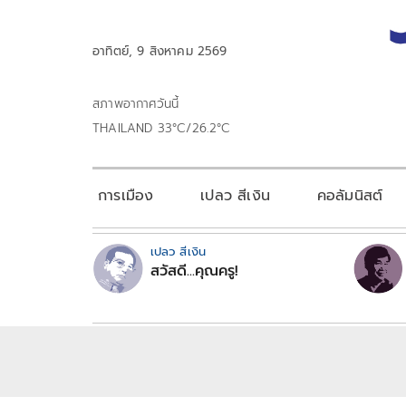
อาทิตย์, 9 สิงหาคม 2569
สภาพอากาศวันนี้
THAILAND 33°C/26.2°C
การเมือง
เปลว สีเงิน
คอลัมนิสต์
เปลว สีเงิน
สวัสดี...คุณครู!