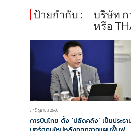
ป้ายกำกับ :
บริษัท 
หรือ TH
17 มิถุนายน 2568
การบินไทย ตั้ง ‘ปลัดคลัง’ เป็นประธา
บอร์ดคนใหม่หลังออกจากแผนฟื้นฟู