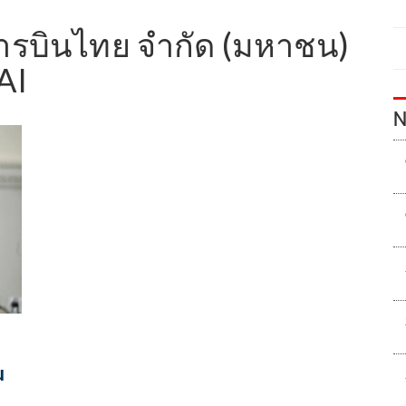
การบินไทย จำกัด (มหาชน)
AI
N
น