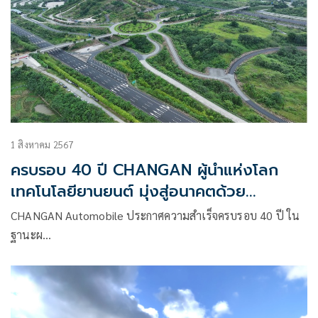
1 สิงหาคม 2567
ครบรอบ 40 ปี CHANGAN ผู้นำแห่งโลก
เทคโนโลยียานยนต์ มุ่งสู่อนาคตด้วย
นวัตกรรมใหม่และการพัฒนาเพื่อความยั่งยืน
CHANGAN Automobile ประกาศความสำเร็จครบรอบ 40 ปี ใน
ฐานะผ…