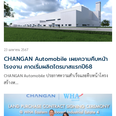
23 เมษายน 2567
CHANGAN Automobile เผยความคืบหน้า
โรงงาน คาดเริ่มผลิตไตรมาสแรกปี68
CHANGAN Automobile ประกาศความสำเร็จและคืบหน้าโครง
สร้างห…