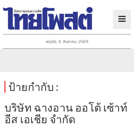
พฤหัส, 6 สิงหาคม 2569
ป้ายกำกับ :
บริษัท ฉางอาน ออโต้ เซ้าท์
อีส เอเชีย จำกัด