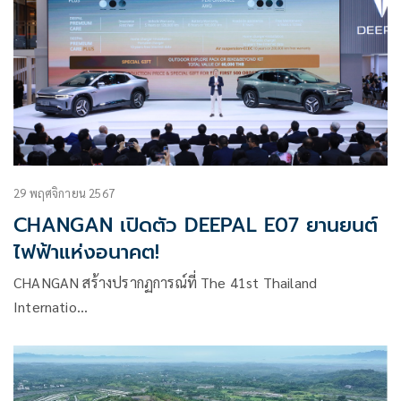
29 พฤศจิกายน 2567
CHANGAN เปิดตัว DEEPAL E07 ยานยนต์
ไฟฟ้าแห่งอนาคต!
CHANGAN สร้างปรากฏการณ์ที่ The 41st Thailand
Internatio…