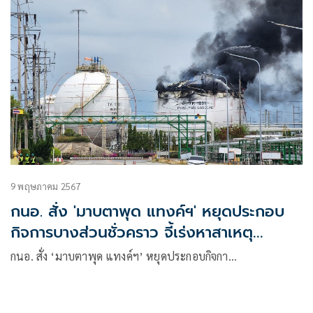
9 พฤษภาคม 2567
กนอ. สั่ง 'มาบตาพุด แทงค์ฯ' หยุดประกอบ
กิจการบางส่วนชั่วคราว จี้เร่งหาสาเหตุ
อุบัติเหตุ!
กนอ. สั่ง ‘มาบตาพุด แทงค์ฯ’ หยุดประกอบกิจกา…