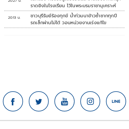
20:27 น.
ราดยิงในโรงเรียน ไว้ในพระบรมราชานุเคราะห์
ชาวบุรีรัมย์ร้องทุกข์ น้ำท่วมนาข้าวซ้ำซากทุกปี
20:13 น.
รถเล็กผ่านไม่ได้ วอนหน่วยงานเร่งแก้ไข