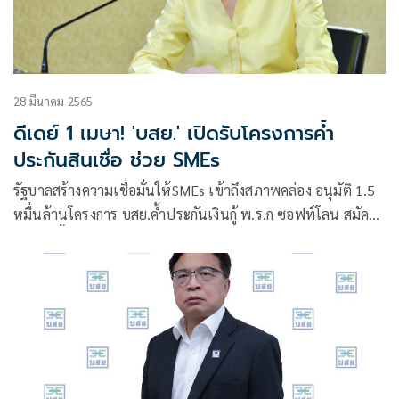
28 มีนาคม 2565
ดีเดย์ 1 เมษา! 'บสย.' เปิดรับโครงการค้ำ
ประกันสินเชื่อ ช่วย SMEs
รัฐบาลสร้างความเชื่อมั่นให้SMEs เข้าถึงสภาพคล่อง อนุมัติ 1.5
หมื่นล้านโครงการ บสย.ค้ำประกันเงินกู้ พ.ร.ก ซอฟท์โลน สมัคร
1 เม.ย.นี้