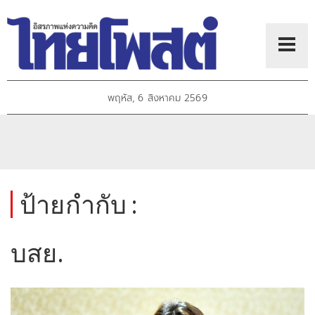
พฤหัส, 6 สิงหาคม 2569
ป้ายกำกับ :
บสย.