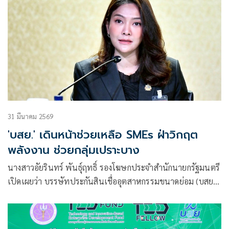
31 มีนาคม 2569
'บสย.' เดินหน้าช่วยเหลือ SMEs ฝ่าวิกฤต
พลังงาน ช่วยกลุ่มเปราะบาง
นางสาวอัยรินทร์ พันธุ์ฤทธิ์ รองโฆษกประจำสำนักนายกรัฐมนตรี
เปิดเผยว่า บรรษัทประกันสินเชื่ออุตสาหกรรมขนาดย่อม (บสย.)
เดินหน้าใ