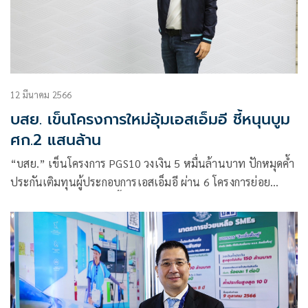
12 มีนาคม 2566
บสย. เข็นโครงการใหม่อุ้มเอสเอ็มอี ชี้หนุนบูม
ศก.2 แสนล้าน
“บสย.” เข็นโครงการ PGS10 วงเงิน 5 หมื่นล้านบาท ปักหมุดค้ำ
ประกันเติมทุนผู้ประกอบการเอสเอ็มอี ผ่าน 6 โครงการย่อย
มั่นใจช่วยผู้ประกอบการฟื้นตัว สร้างผลประโยชน์ทางเศรษฐกิจ
กว่า 2 แสนล้านบาท หนุนรักษาการจ้างงาน 7 แสนอัตรา