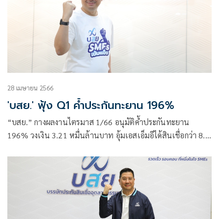
28 เมษายน 2566
'บสย.' ฟุ้ง Q1 ค้ำประกันทะยาน 196%
“บสย.” กางผลงานไตรมาส 1/66 อนุมัติค้ำประกันทะยาน
196% วงเงิน 3.21 หมื่นล้านบาท อุ้มเอสเอ็มอีได้สินเชื่อกว่า 8.9
พันราย สร้างสินเชื่อในระบบเศรษฐกิจ 3.6 หมื่นล้านบาท รักษา
การจ้างงาน 2.26 แสนตำแหน่ง พร้อมเปิดแผนไตรมาส 2 ปัก
หมุดค้ำประกันอีก 2.32 หมื่นล้านบาท จ่อเปิดตัวผลิตภัณฑ์ค้ำ
ประกันสินเชื่อ Smart Green ฟรีค่าธรรมเนียม 4 ปี ค้ำประกัน
ตั้งแต่ 1 – 40 ล้านบาท