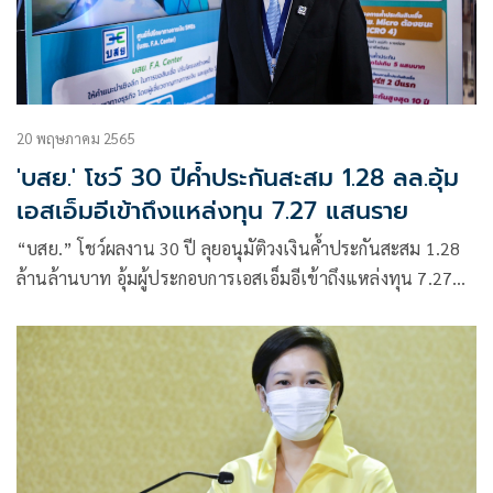
20 พฤษภาคม 2565
'บสย.' โชว์ 30 ปีค้ำประกันสะสม 1.28 ลล.อุ้ม
เอสเอ็มอีเข้าถึงแหล่งทุน 7.27 แสนราย
“บสย.” โชว์ผลงาน 30 ปี ลุยอนุมัติวงเงินค้ำประกันสะสม 1.28
ล้านล้านบาท อุ้มผู้ประกอบการเอสเอ็มอีเข้าถึงแหล่งทุน 7.27
แสนราย สร้างสินเชื่อวิ่งในระบบ 1.72 ล้านล้านบาท ช่วยรักษา
การจ้างงานกว่า 11 ล้านตำแหน่ง แจงงบรัฐ 1 ล้านบาท สร้างผล
ประโยชน์ทางเศรษฐกิจประเทศ 28 เท่า