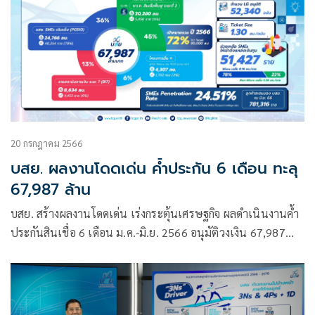
20 กรกฎาคม 2566
บสย. ผลงานโดดเด่น ค้ำประกัน 6 เดือน ทะลุ
67,987 ล้าน
บสย. สร้างผลงานโดดเด่น เร่งกระตุ้นเศรษฐกิจ ผลดำเนินงานค้ำ
ประกันสินเชื่อ 6 เดือน ม.ค.-มิ.ย. 2566 อนุมัติวงเงิน 67,987
ล้านบาท เติมสภาพคล่อง SMEs ได้สินเชื่อ 51,427 ราย สร้างผล
ประโยชน์ทางเศรษฐกิจ 280,786 ล้านบาท สร้างสินเชื่อสู่ระบบ
76,049 ล้านบาท รักษาการจ้างงานรวม 493,552 ตำแหน่ง เผย
แผนครึ่งปีหลังเดินเครื่อง 3 เร่ง “เร่งค้ำ เร่งพัฒนา เร่งยกระดับ”