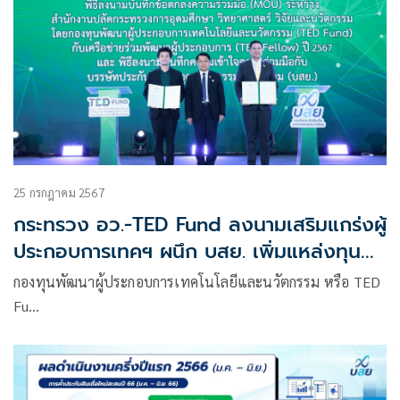
25 กรกฎาคม 2567
กระทรวง อว.-TED Fund ลงนามเสริมแกร่งผู้
ประกอบการเทคฯ ผนึก บสย. เพิ่มแหล่งทุน
คาดสร้างมูลค่าทางเศรษฐกิจ 1 พันล้าน
กองทุนพัฒนาผู้ประกอบการเทคโนโลยีและนวัตกรรม หรือ TED
Fu…