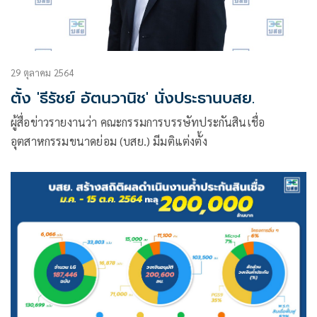
29 ตุลาคม 2564
ตั้ง 'ธีรัชย์ อัตนวานิช' นั่งประธานบสย.
ผู้สื่อข่าวรายงานว่า คณะกรรมการบรรษัทประกันสินเชื่อ
อุตสาหกรรมขนาดย่อม (บสย.) มีมติแต่งตั้ง