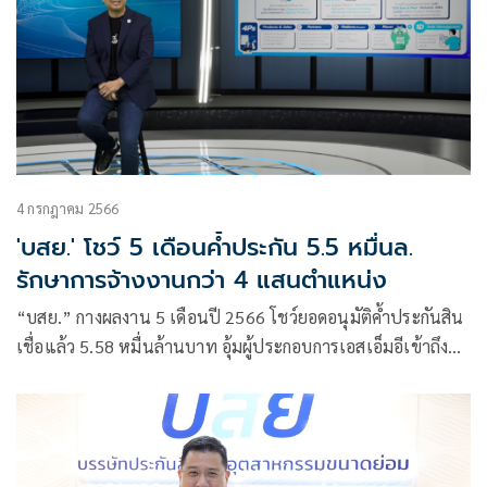
ขับเคลื่อน Digital Technology เชื่อมดิจิทัลแพลตฟอร์ม สู่เป้า
หมาย SMEs Gateway
4 กรกฎาคม 2566
'บสย.' โชว์ 5 เดือนค้ำประกัน 5.5 หมื่นล.
รักษาการจ้างงานกว่า 4 แสนตำแหน่ง
“บสย.” กางผลงาน 5 เดือนปี 2566 โชว์ยอดอนุมัติค้ำประกันสิน
เชื่อแล้ว 5.58 หมื่นล้านบาท อุ้มผู้ประกอบการเอสเอ็มอีเข้าถึง
แหล่งทุน 4.26 หมื่นราย สร้างสินเชื่อในระบบ 6.2 หมื่นล้าน
บาท รักษาการจ้างงานกว่า 4 แสนตำแหน่ง ดันให้เกิดผล
ประโยชน์ทางเศรษฐกิจ 2.3 แสนล้านบาท