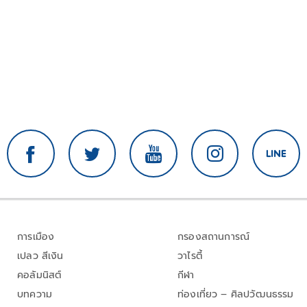
การเมือง
กรองสถานการณ์
เปลว สีเงิน
วาไรตี้
คอลัมนิสต์
กีฬา
บทความ
ท่องเที่ยว – ศิลปวัฒนธรรม