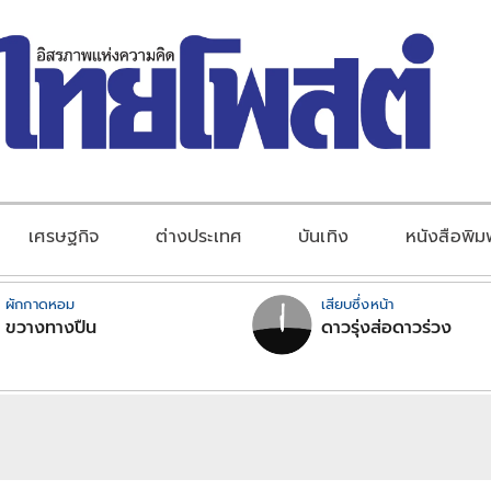
เศรษฐกิจ
ต่างประเทศ
บันเทิง
หนังสือพิม
ผักกาดหอม
เสียบซึ่งหน้า
ขวางทางปืน
ดาวรุ่งส่อดาวร่วง