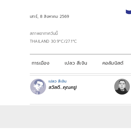
เสาร์, 8 สิงหาคม 2569
สภาพอากาศวันนี้
THAILAND 30.9°C/27.1°C
การเมือง
เปลว สีเงิน
คอลัมนิสต์
เปลว สีเงิน
สวัสดี...คุณครู!