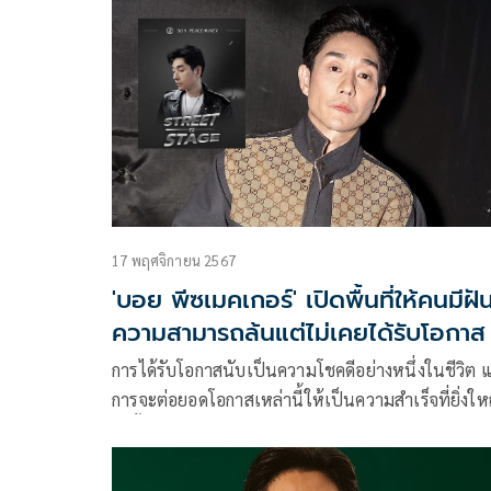
ทะเลและเสียงเพลงมาร่วมฉลองครบรอบ 1 ปี อนันต
เกาะยาวใหญ่ สัมผัสประสบการณ์การพักผ่อนสุดหรู
17 พฤศจิกายน 2567
'บอย พีซเมคเกอร์' เปิดพื้นที่ให้คนมีฝั
ความสามารถล้นแต่ไม่เคยได้รับโอกาส
การได้รับโอกาสนับเป็นความโชคดีอย่างหนึ่งในชีวิต แ
การจะต่อยอดโอกาสเหล่านี้ให้เป็นความสำเร็จที่ยิ่งให
ได้นั้นต้องพึ่งพาความพยายาม ความอดทนอย่างหนัก
เพื่อไต่ขึ้นสู่เป้าหมายที่คาดหวังเอาไว้