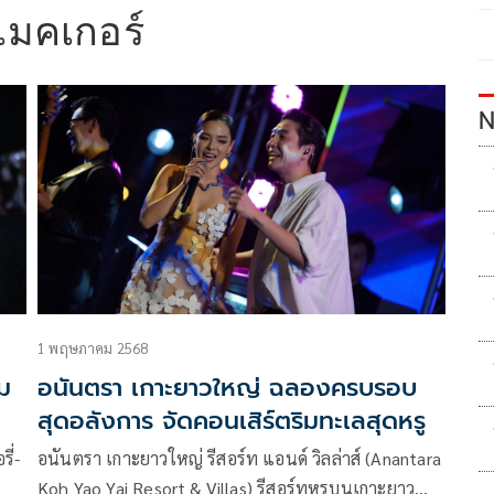
เมคเกอร์
N
1 พฤษภาคม 2568
าม
อนันตรา เกาะยาวใหญ่ ฉลองครบรอบ
สุดอลังการ จัดคอนเสิร์ตริมทะเลสุดหรู
ี่-
อนันตรา เกาะยาวใหญ่ รีสอร์ท แอนด์ วิลล่าส์ (Anantara
Koh Yao Yai Resort & Villas) รีสอร์ทหรูบนเกาะยาว