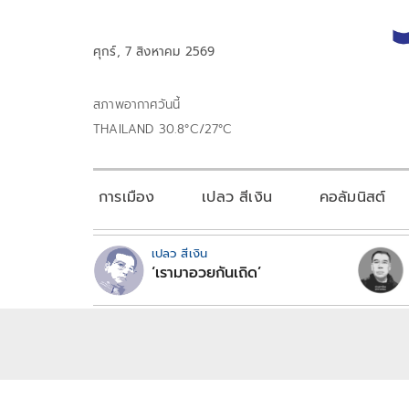
ศุกร์, 7 สิงหาคม 2569
สภาพอากาศวันนี้
THAILAND 30.8°C/27°C
การเมือง
เปลว สีเงิน
คอลัมนิสต์
เปลว สีเงิน
‘เรามาอวยกันเถิด’