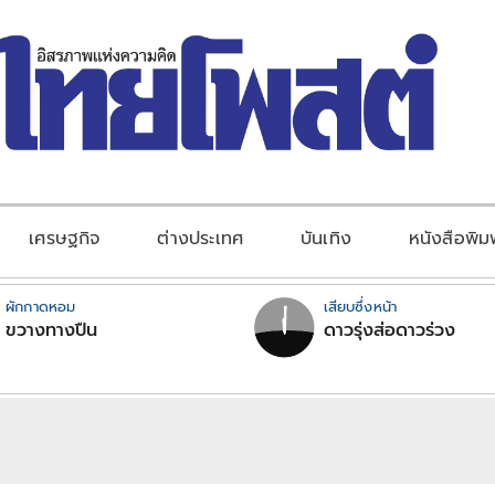
เศรษฐกิจ
ต่างประเทศ
บันเทิง
หนังสือพิม
ผักกาดหอม
เสียบซึ่งหน้า
ขวางทางปืน
ดาวรุ่งส่อดาวร่วง