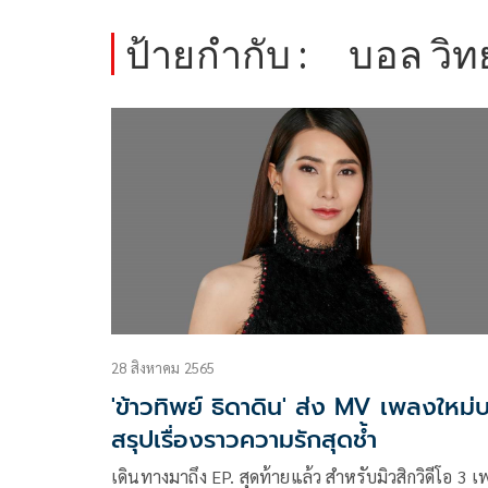
ป้ายกำกับ :
บอล วิท
28 สิงหาคม 2565
'ข้าวทิพย์ ธิดาดิน' ส่ง MV เพลงใหม่
สรุปเรื่องราวความรักสุดช้ำ
เดินทางมาถึง EP. สุดท้ายแล้ว สำหรับมิวสิกวิดีโอ 3 เ