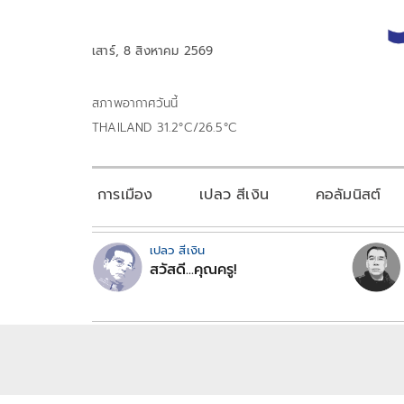
เสาร์, 8 สิงหาคม 2569
สภาพอากาศวันนี้
THAILAND 31.2°C/26.5°C
การเมือง
เปลว สีเงิน
คอลัมนิสต์
เปลว สีเงิน
สวัสดี...คุณครู!