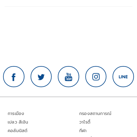
การเมือง
กรองสถานการณ์
เปลว สีเงิน
วาไรตี้
คอลัมนิสต์
กีฬา