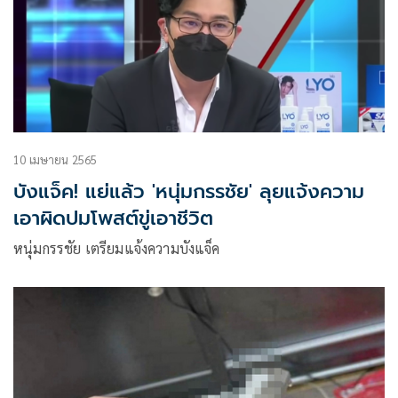
10 เมษายน 2565
บังแจ็ค! แย่แล้ว 'หนุ่มกรรชัย' ลุยแจ้งความ
เอาผิดปมโพสต์ขู่เอาชีวิต
หนุ่มกรรชัย เตรียมแจ้งความบังแจ็ค