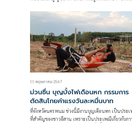
นัส” ฝากความคิด
11 พฤษภาคม 2567
ม่วนซื่น บุญบั้งไฟเดือนหก กรรมการ
ตัดสินโกยค่าแรงวันละหมื่นบาท
ที่จังหวัดนครพนม ช่วงนี้มีงานบุญเดือนหก เป็นประเ
ที่สำคัญของชาวอีสาน เพราะเป็นประเพณีเกี่ยวกับกา
ขอฟ้าฝน อันมีอิทธิพลต่อวิถีชีวิต ทั้งนี้ส่วนใหญ่ชาวอ