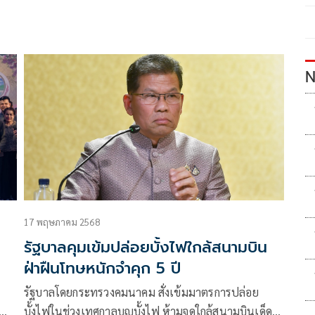
N
17 พฤษภาคม 2568
รัฐบาลคุมเข้มปล่อยบั้งไฟใกล้สนามบิน
ฝ่าฝืนโทษหนักจำคุก 5 ปี
รัฐบาลโดยกระทรวงคมนาคม สั่งเข้มมาตรการปล่อย
บั้งไฟในช่วงเทศกาลบุญบั้งไฟ ห้ามจุดใกล้สนามบินเด็ด