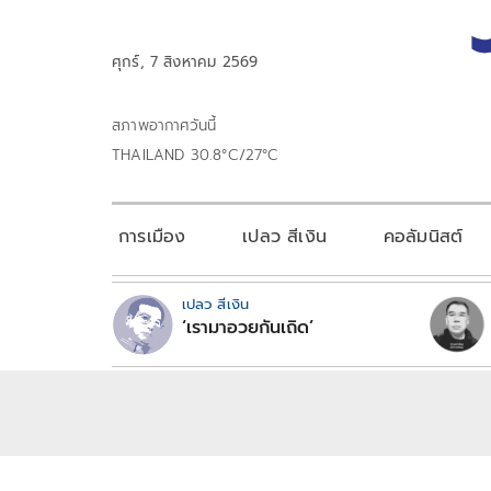
ศุกร์, 7 สิงหาคม 2569
สภาพอากาศวันนี้
THAILAND 30.8°C/27°C
การเมือง
เปลว สีเงิน
คอลัมนิสต์
เปลว สีเงิน
‘เรามาอวยกันเถิด’