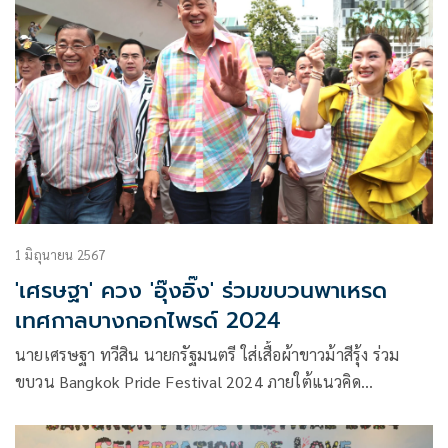
1 มิถุนายน 2567
'เศรษฐา' ควง 'อุ๊งอิ๊ง' ร่วมขบวนพาเหรด
เทศกาลบางกอกไพรด์ 2024
นายเศรษฐา ทวีสิน นายกรัฐมนตรี ใส่เสื้อผ้าขาวม้าสีรุ้ง ร่วม
ขบวน Bangkok Pride Festival 2024 ภายใต้แนวคิด
Celebration of Love เพื่อสร้างการยอมรับความหลากหลายทาง
เพศ และพื้นที่สร้างสรรค์ทางวัฒนธรรมสำหรับชุมชน