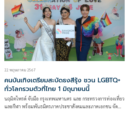
22 พฤษภาคม 2567
คนบันเทิงเตรียมสะบัดธงสีรุ้ง ชวน LGBTQ+
ทั่วโลกรวมตัวที่ไทย 1 มิถุนายนนี้
นฤมิตไพรด์ จับมือ กรุงเทพมหานคร และ กระทรวงการท่องเที่ยว
และกีฬา พร้อมพันธมิตรภาคประชาสังคมและภาคเอกชน จัด
แถลงข่าวเตรียมความพร้อมที่จะเนรมิต ถนนพระราม 1 เป็น
ถนนสีรุ้งแห่งความเท่าเทียมใจกลางกรุงในงาน “บางกอกไพรด์