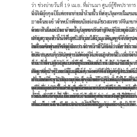
ว่า ช่วงบ่ายวันที่ 19 เม.ย. ที่ผ่านมา ศูนย์กู้ชีพปราการ รั
แจ้งมีผู้บาดเจ็บขาตกท่อระบายน้ำ เหตุเกิดภายในซอ
ที่เกิดเหตุ เป็นท่อระบายน้ำในพื้นที่ส่วนบุคคลริมถน
บางด้วน เข้าจากปากซอยประมาณ 50 เมตร ตำบลบา
ภายในซอย เจ้าหน้าที่พบนักท่องเที่ยวสาวชาวจีน ขา
ด้วน อำเภอเมือง จังหวัดสมุทรปราการ หลังรับแจ้งจึง
ตกลงไปในท่อระบายน้ำ โดยขายังคาติดอยู่ในตระแก
จากการสอบถาม นายธัญเทพ กอบธัญกิจ อาสามูลนิธิร
ประสาน เจ้าหน้าที่มูลนิธิร่วมกตัญญู เดินทางไปตรวจ
ฝาท่อระบายน้ำ เจ้าหน้าที่มูลนิธิร่วมกตัญญู จึงใช้อุป
กตัญญู จุดสำโรงใต้ 28 เล่าว่า ได้รับแจ้งเหตุขอความช่วย
สอบและช่วยเหลือ
เครื่องตัดถ่าง ถ่างตระแกรงฝาท่อระบายน้ำออก ใช้เว
เหลือจากศูนย์วิทยุกู้ชีพปราการว่ามีนักท่องเที่ยวชาวต
ในการช่วยเหลือช่วงแรก เจ้าหน้าที่ได้รีบประสานงาน
ไม่นานสามารถนำขานักท่องเที่ยงหญิงชาวจีนออกมาไ
ชาติประสบอุบัติเหตุขาติดอยู่ในท่อระบายน้ำ เมื่อเจ้า
สนับสนุนเพื่อขออุปกรณ์ตัดถ่างเข้ามาดำเนินการ โดย
ซึ่งจากการตรวจสอบ พบรอยแดงที่ขาซ้าย แต่ไม่มีอา
หน้าที่ซึ่งปฏิบัติหน้าที่อยู่ในบริเวณใกล้เคียงไปถึงจุดเก
เวลาในการง้างแผ่นเหล็กออกประมาณ 10 นาที ก็
ด้าน เพื่อนของผู้บาดเจ็บซึ่งเป็นคนไทย ได้เล่าถึงวินาท
ผิดรูปที่ขาหรือบาดแผลใดๆ นักท่องเที่ยวหญิงชาวจีน
เหตุ พบว่าผู้บาดเจ็บอยู่ในสภาพขาติดอยู่กับแผ่นเหล็
สามารถนำขาของผู้บาดเจ็บออกมาได้เป็นผลสำเร็จ จ
เกิดเหตุว่า ขณะกำลังเดินเท้าจากพิพิธภัณฑ์ช้างเอรา
ประสงค์ที่จะไปโรงพยาบาล และได้กล่าวขอบคุณเจ้า
ท่อ โดยลักษณะของอุบัติเหตุเกิดจากผู้บาดเจ็บได้เหยี
การตรวจสอบอาการบาดเจ็บเบื้องต้นพบว่าผู้บาดเจ็บม
เพื่อไปถ่ายรูปบริเวณจุดเช็กอินยอดฮิตฝั่งตรงข้าม ซึ่ง
ส่วน นางสาวจินจุภา ทองสุข ชาวบ้านในพื้นที่ได้แสด
หน้าที่มูลนิธิร่วมกตัญญูที่เข้ามาช่วยเหลืออย่างรวดเร็
ลงบนแผ่นเหล็กที่ชำรุดจนแผ่นเหล็กเกิดการบิดตัวแล
เพียงรอยฟกช้ำและแผลถลอกจากการที่พลัดตกลงไป
จุดที่นักท่องเที่ยวชาวจีนนิยมมาถ่ายภาพในระหว่างที่
ความกังวลอย่างมากเกี่ยวกับความปลอดภัยบริเวณจุดดั
กลับมาอัดเข้าที่บริเวณช่วงหัวเข่าอย่างแรง ทำให้ไม่
กระแทกเท่านั้น ไม่พบอาการผิดรูปของกระดูกหรือกระ
กำลังเดินข้ามมานั้น นักท่องเที่ยวสาวชาวจีนได้เหยีย
กล่าว ซึ่งปัจจุบันได้กลายเป็นแลนด์มาร์คสำคัญที่มีนัก
ทั้งนี้ ชาวบ้านจึงอยากเรียกร้องให้หน่วยงานราชการที่
สามารถขยับหรือดึงขาออกมาได้ด้วยตนเอง
หักแต่อย่างใด ก่อนจะดำเนินการปฐมพยาบาลและให้
บนแผ่นเหล็กฝาท่อระบายน้ำที่ชำรุดอยู่แล้ว ส่งผลให้
เที่ยว โดยเฉพาะชาวต่างชาติ เดินทางมาถ่ายรูปและ
เกี่ยวข้อง เข้ามาดำเนินการติดตั้งสัญลักษณ์หรือป้าย
ความช่วยเหลือตามขั้นตอน
แผ่นเหล็กหักและทรุดตัวลงทันทีจนขาข้างหนึ่งตกลง
ฟี่ กันเป็นจำนวนมากตลอดทั้งวัน ตั้งแต่เช้าจนถึงค่ำ 
เตือนให้รถที่สัญจรไปมาทราบว่าพื้นที่บริเวณนี้มีคน
ติดอยู่ด้านใน ในตอนนั้นตนพยายามช่วยพยุงและสั่งไ
เฉลี่ยมีผู้มาเยือนสูงถึงวันละ 40-50 คน ซึ่งจุดดังกล่าวน
พลุกพล่านและควรชะลอความเร็ว แม้ว่าปัจจุบันจะมี
ให้ผู้บาดเจ็บลุกขึ้นหรือขยับตัว เพราะเกรงว่าหัวเข่าจ
สภาพถนนเป็นแบบ 2 เลนสวนกัน และรถที่สัญจรไป
สว่างที่เพียงพอแล้ว แต่การขาดป้ายเตือนที่ชัดเจนยั