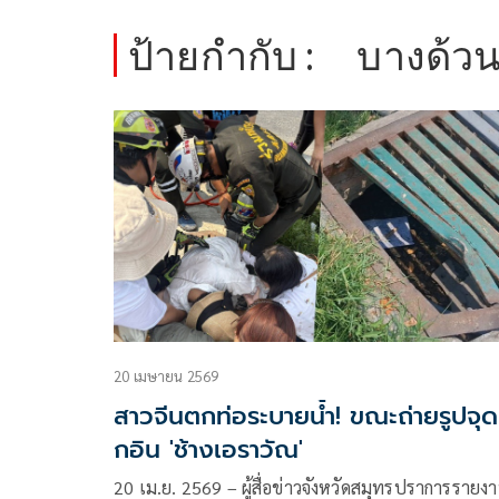
ป้ายกำกับ :
บางด้ว
20 เมษายน 2569
สาวจีนตกท่อระบายน้ำ! ขณะถ่ายรูปจุดเ
กอิน 'ช้างเอราวัณ'
20 เม.ย. 2569 – ผู้สื่อข่าวจังหวัดสมุทรปราการรายง