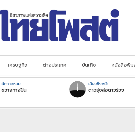
เศรษฐกิจ
ต่างประเทศ
บันเทิง
หนังสือพิม
ผักกาดหอม
เสียบซึ่งหน้า
ขวางทางปืน
ดาวรุ่งส่อดาวร่วง