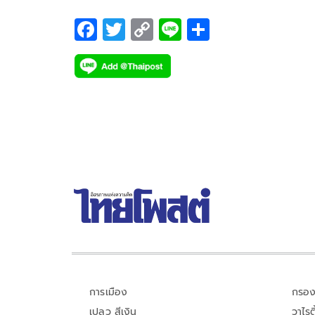
หรือถูกเศษเหล็กที่หักคารูท่อแทงซ้ำ จึงรีบประสานขอ
มักจะใช้ความเร็วสูง หากเป็นคนในพื้นที่จะทราบดีแล
เป็นช่องว่างที่อาจนำไปสู่อุบัติเหตุร้ายแรงได้ จึงอยาก
ความช่วยเหลือทันที และแม้จะเกิดเหตุการณ์ไม่คาดฝ
ช่วยชะลอความเร็วให้ แต่สำหรับรถจากที่อื่นที่ไม่ชำ
มีการจัดระเบียบพื้นที่และทำเครื่องหมายบอกทางให้
F
T
C
Li
S
ขึ้น แต่นักท่องเที่ยวสาวรายนี้กล่าวว่าตนเองไม่ได้รู้สึก
ทางมักจะขับผ่านด้วยความเร็ว ซึ่งเสี่ยงต่อการเกิด
ชัดเจน เพื่อสร้างความปลอดภัยให้กับนักท่องเที่ยวแ
ac
wi
o
n
h
ตกใจหรือขวัญเสีย และยังรู้สึกขอบคุณที่เจ้าหน้าที่กู้ภั
อุบัติเหตุกับนักท่องเที่ยวที่ยืนรวมกลุ่มกันอยู่ริมถนนเ
ความเสี่ยงในการสูญเสียที่อาจเกิดขึ้นในอนาคต.
e
tt
p
e
ar
และผู้เกี่ยวข้องเข้ามาให้การช่วยเหลืออย่างรวดเร็วม
อย่างมาก
b
er
y
e
โดยหลังจากได้รับการช่วยเหลือเสร็จสิ้น เธอยังสามาร
o
Li
สื่อสารและยิ้มแย้มได้ พร้อมกับยืนยันว่าอุบัติเหตุครั้งนี
ได้ทำให้รู้สึกแย่กับการมาเที่ยวเมืองไทยแต่อย่างใด 
o
n
ยังคงมีความตั้งใจที่จะกลับมาท่องเที่ยวที่ประเทศไทยอ
k
k
ครั้งในอนาคตแน่นอน เพราะประทับใจในการดูแลแ
ความปลอดภัยภาพรวมที่ได้รับในครั้งนี้
การเมือง
กรอง
เปลว สีเงิน
วาไรตี