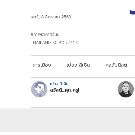
เสาร์, 8 สิงหาคม 2569
สภาพอากาศวันนี้
THAILAND 30.9°C/27.1°C
การเมือง
เปลว สีเงิน
คอลัมนิสต์
เปลว สีเงิน
สวัสดี...คุณครู!