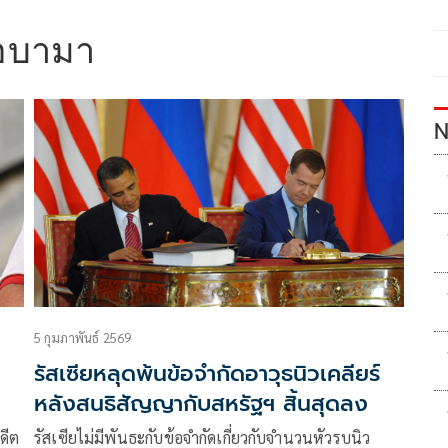
โอบามา
N
5 กุมภาพันธ์ 2569
รัสเซียหลุดพ้นข้อจำกัดอาวุธนิวเคลียร์
หลังสนธิสัญญากับสหรัฐฯ สิ้นสุดลง
ดีต
รัสเซียไม่มีพันธะกับข้อจำกัดเกี่ยวกับจำนวนหัวรบนิว