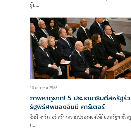
ผู้น…
10 มกราคม 2568
ภาพหาดูยาก! 5 ประธานาธิบดีสหรัฐร่
รัฐพิธีศพของจิมมี คาร์เตอร์
จิมมี คาร์เตอร์ สร้างความปรองดองให้กับสหรัฐฯ ชั่วครู
เ…