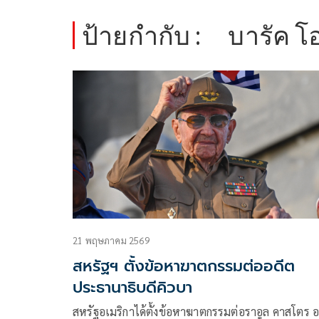
ป้ายกำกับ :
บารัค 
21 พฤษภาคม 2569
สหรัฐฯ ตั้งข้อหาฆาตกรรมต่ออดีต
ประธานาธิบดีคิวบา
สหรัฐอเมริกาได้ตั้งข้อหาฆาตกรรมต่อราอูล คาสโตร อ