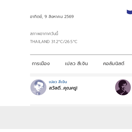
อาทิตย์, 9 สิงหาคม 2569
สภาพอากาศวันนี้
THAILAND 31.2°C/26.5°C
การเมือง
เปลว สีเงิน
คอลัมนิสต์
เปลว สีเงิน
สวัสดี...คุณครู!