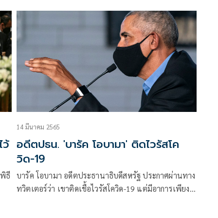
14 มีนาคม 2565
ไว้
อดีตปธน. 'บารัค โอบามา' ติดไวรัสโค
วิด-19
ิธี
บารัค โอบามา อดีตประธานาธิบดีสหรัฐ ประกาศผ่านทาง
ทวิตเตอร์ว่า เขาติดเชื้อไวรัสโควิด-19 แต่มีอาการเพียง
เล็กน้อย พร้อมกระตุ้นชาวอเมริกันที่ลังเลให้ยอมฉีด
วัคซีน