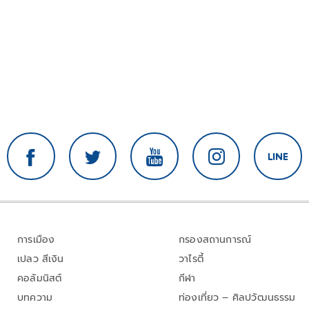
การเมือง
กรองสถานการณ์
เปลว สีเงิน
วาไรตี้
คอลัมนิสต์
กีฬา
บทความ
ท่องเที่ยว – ศิลปวัฒนธรรม