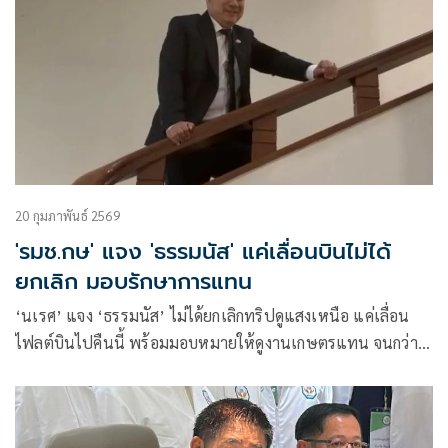
20 กุมภาพันธ์ 2569
'รมช.กษ' แจง 'ธรรมนัส' แค่เลื่อนบินไม่ได้
ยกเลิก มอบรักษาการแทน
‘นเรศ’ แจง ‘ธรรมนัส’ ไม่ได้ยกเลิกทริปดูแสงเหนือ แค่เลื่อน
ไฟลต์บินไปคืนนี้ พร้อมมอบหมายให้ดูงานเกษตรแทน จนกว่า
เดินทางกลับ