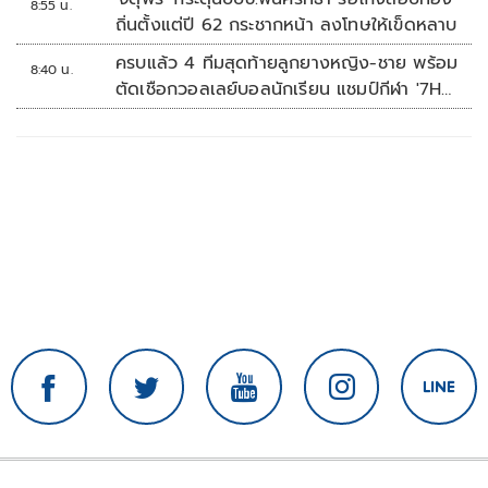
8:55 น.
ถิ่นตั้งแต่ปี 62 กระชากหน้า ลงโทษให้เข็ดหลาบ
ครบแล้ว 4 ทีมสุดท้ายลูกยางหญิง-ชาย พร้อม
8:40 น.
ตัดเชือกวอลเลย์บอลนักเรียน แชมป์กีฬา '7HD
2026'