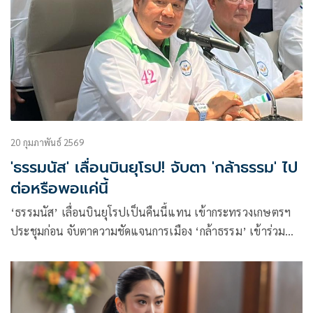
20 กุมภาพันธ์ 2569
'ธรรมนัส' เลื่อนบินยุโรป! จับตา 'กล้าธรรม' ไป
ต่อหรือพอแค่นี้
‘ธรรมนัส’ เลื่อนบินยุโรปเป็นคืนนี้แทน เข้ากระทรวงเกษตรฯ
ประชุมก่อน จับตาความชัดแจนการเมือง ‘กล้าธรรม’ เข้าร่วม
รัฐบาลหรือไม่