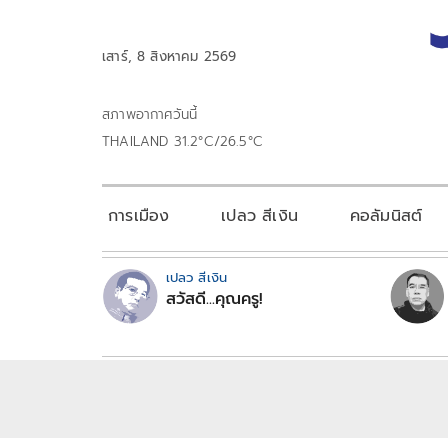
เสาร์, 8 สิงหาคม 2569
สภาพอากาศวันนี้
THAILAND 31.2°C/26.5°C
การเมือง
เปลว สีเงิน
คอลัมนิสต์
เปลว สีเงิน
สวัสดี...คุณครู!