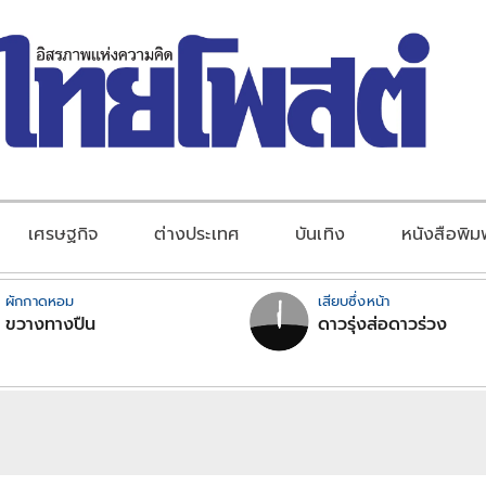
เศรษฐกิจ
ต่างประเทศ
บันเทิง
หนังสือพิม
ผักกาดหอม
เสียบซึ่งหน้า
ขวางทางปืน
ดาวรุ่งส่อดาวร่วง