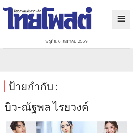
พฤหัส, 6 สิงหาคม 2569
ป้ายกำกับ :
บิว-ณัฐพล ไรยวงค์