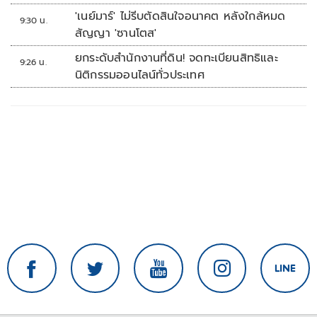
เลย
'เนย์มาร์' ไม่รีบตัดสินใจอนาคต หลังใกล้หมด
9:30 น.
สัญญา 'ซานโตส'
ยกระดับสำนักงานที่ดิน! จดทะเบียนสิทธิและ
9:26 น.
นิติกรรมออนไลน์ทั่วประเทศ