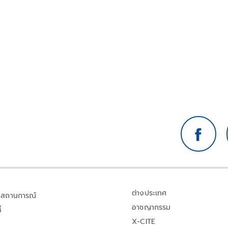
ประเทศกัมพูชา วันที่ 5-17 พ.ค.นี้
ต่างประเทศ
สถานการณ์
อาชญากรรม
้
X-CITE