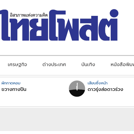
เศรษฐกิจ
ต่างประเทศ
บันเทิง
หนังสือพิม
ผักกาดหอม
เสียบซึ่งหน้า
ขวางทางปืน
ดาวรุ่งส่อดาวร่วง