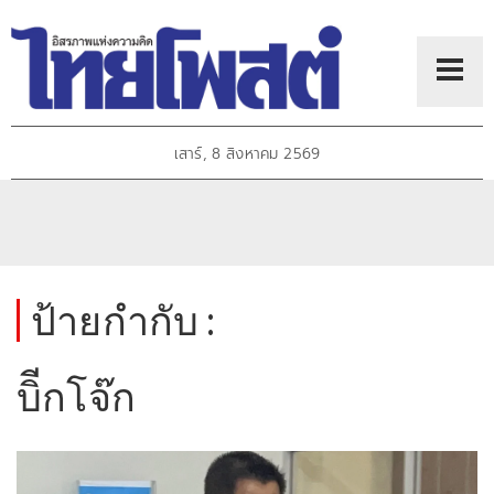
เสาร์, 8 สิงหาคม 2569
ป้ายกำกับ :
บิีกโจ๊ก