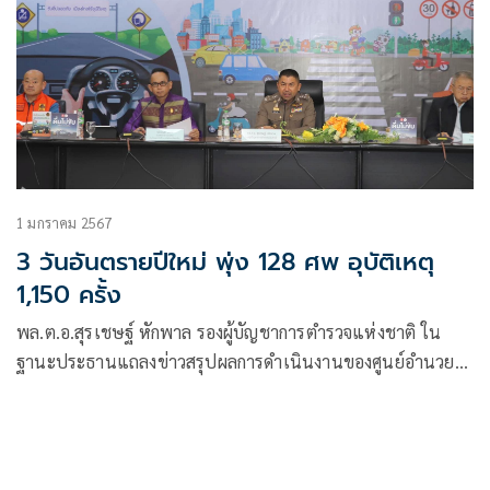
1 มกราคม 2567
3 วันอันตรายปีใหม่ พุ่ง 128 ศพ อุบัติเหตุ
1,150 ครั้ง
พล.ต.อ.สุรเชษฐ์ หักพาล รองผู้บัญชาการตำรวจแห่งชาติ ใน
ฐานะประธานแถลงข่าวสรุปผลการดำเนินงานของศูนย์อำนวย
การป้องกันและลดอุบัติเหตุทางช่วงเทศกาลปีใหม่