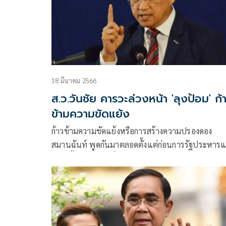
18 มีนาคม 2566
ส.ว.วันชัย คารวะล่วงหน้า 'ลุงป้อม' ก้
ข้ามความขัดแย้ง
ก้าวข้ามความขัดแย้งหรือการสร้างความปรองดอง
สมานฉันท์ พูดกันมาตลอดตั้งแต่ก่อนการรัฐประหาร
ระยะนี้ใกล้จะเลือกตั้งเพื่อ