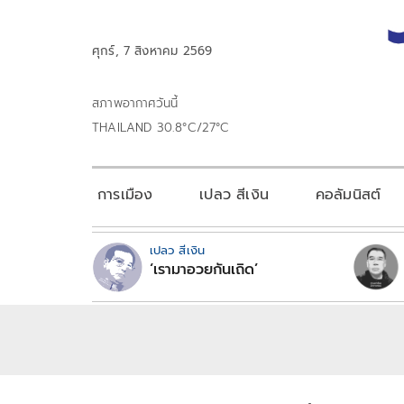
ศุกร์, 7 สิงหาคม 2569
สภาพอากาศวันนี้
THAILAND 30.8°C/27°C
การเมือง
เปลว สีเงิน
คอลัมนิสต์
เปลว สีเงิน
‘เรามาอวยกันเถิด’