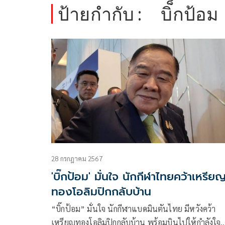
ป้ายกำกับ :
บิ็กป้อม
28 กรกฎาคม 2567
'บิ๊กป้อม' มั่นใจ นักกีฬาไทยคว้าเหรีย
ทองโอลิมปิกกลับบ้าน
“บิ๊กป้อม” มั่นใจ นักกีฬาแบดมินตันไทย มีหวังคว้า
เหรียญทองโอลิมปิกกลับบ้าน พร้อมบินไปให้กำลังใจ