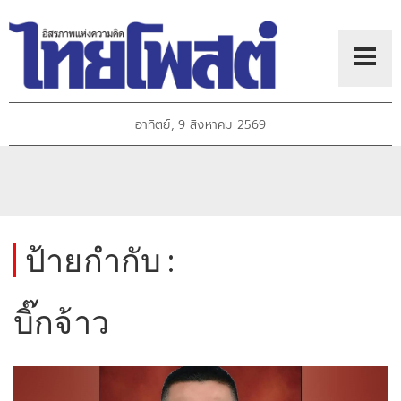
อาทิตย์, 9 สิงหาคม 2569
ป้ายกำกับ :
บิ๊กจ้าว