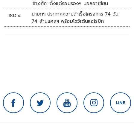
'ช้างศึก' ตั้งแต่รอบรองฯ บอลอาเซียน
นายกฯ ประกาศความสำเร็จโครงการ 74 วัน
19:35 น.
74 ล้านแคลฯ พร้อมโชว์เต้นแอโรบิก