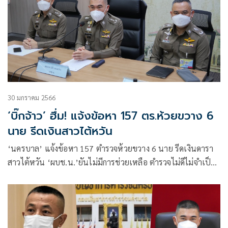
30 มกราคม 2566
‘บิ๊กจ้าว’ ฮึ่ม! แจ้งข้อหา 157 ตร.ห้วยขวาง 6
นาย รีดเงินสาวไต้หวัน
‘นครบาล’ แจ้งข้อหา 157 ตำรวจห้วยขวาง 6 นาย รีดเงินดารา
สาวไต้หวัน ‘ผบช.น.’ยันไม่มีการช่วยเหลือ ตำรวจไม่ดีไม่จำเป็น
ต้องเก็บไว้ในองค์กร