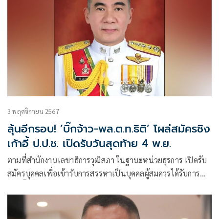
3 พฤศจิกายน 2567
ลุ้นอีกรอบ! ‘บิ๊กจ้าว-พล.ต.ท.ธิติ’ โผล่สมัครชิง
เก้าอี้ ป.ป.ช. เปิดรับวันสุดท้าย 4 พ.ย.
ตามที่สำนักงานเลขาธิการวุฒิสภา ในฐานะหน่วยธุรการ เปิดรับ
สมัครบุคคลเพื่อเข้ารับการสรรหาเป็นบุคคลผู้สมควรได้รับการ
แต่งตั้งเป็นกรรมการป้องกันและปราบปรามการทุจริตแห่งชาติ
จำนวน 3 คน ระหว่างวันที่ 21 ตุลาคม – 4 พฤศจิกายน 2567