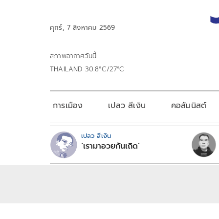
ศุกร์, 7 สิงหาคม 2569
สภาพอากาศวันนี้
THAILAND 30.8°C/27°C
การเมือง
เปลว สีเงิน
คอลัมนิสต์
เปลว สีเงิน
‘เรามาอวยกันเถิด’