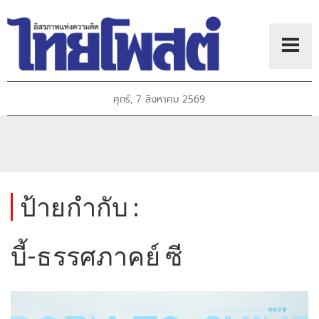
ศุกร์, 7 สิงหาคม 2569
ป้ายกำกับ :
บี้-ธรรศภาคย์ ซี