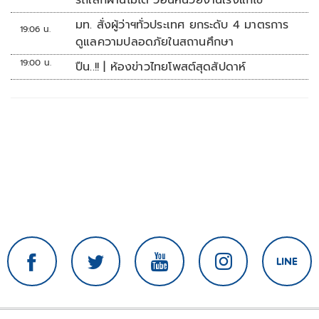
รถเล็กผ่านไม่ได้ วอนหน่วยงานเร่งแก้ไข
มท. สั่งผู้ว่าฯทั่วประเทศ ยกระดับ 4 มาตรการ
19:06 น.
ดูแลความปลอดภัยในสถานศึกษา
19:00 น.
ปืน..!! | ห้องข่าวไทยโพสต์สุดสัปดาห์