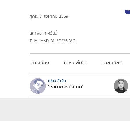
ศุกร์, 7 สิงหาคม 2569
สภาพอากาศวันนี้
THAILAND 31.1°C/26.3°C
การเมือง
เปลว สีเงิน
คอลัมนิสต์
เปลว สีเงิน
‘เรามาอวยกันเถิด’