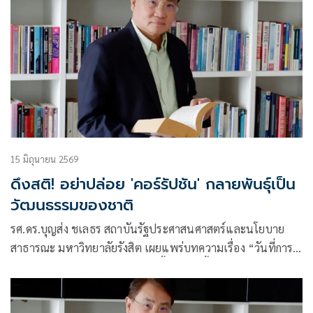
15 มิถุนายน 2569
ดึงสติ! อย่าปล่อย 'คอร์รัปชัน' กลายพันธุ์เป็น
วัฒนธรรมของชาติ
รศ.ดร.บุญส่ง ชเลธร สถาบันรัฐประศาสนศาสตร์และนโยบาย
สาธารณะ มหาวิทยาลัยรังสิต เผยแพร่บทความเรื่อง “วันที่การ
โกงไม่ต้องหลบซ่อนอีกต่อไป” มีเนื้อหา ดังนี้