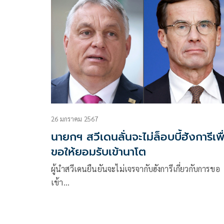
26 มกราคม 2567
นายกฯ สวีเดนลั่นจะไม่ล็อบบี้ฮังการีเพื
ขอให้ยอมรับเข้านาโต
ผู้นำสวีเดนยืนยันจะไม่เจรจากับฮังการีเกี่ยวกับการขอ
เข้า…