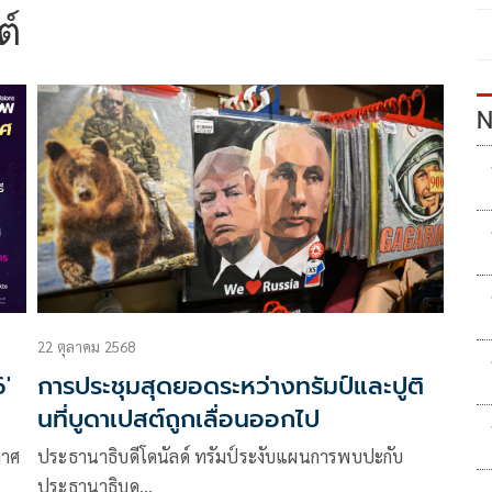
ต์
N
22 ตุลาคม 2568
6'
การประชุมสุดยอดระหว่างทรัมป์และปูติ
นที่บูดาเปสต์ถูกเลื่อนออกไป
กาศ
ประธานาธิบดีโดนัลด์ ทรัมป์ระงับแผนการพบปะกับ
ประธานาธิบด…