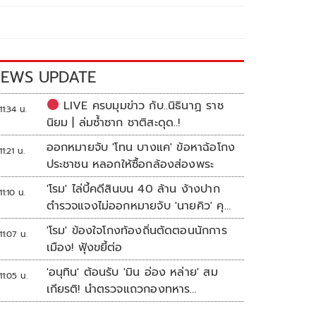
EWS UPDATE
LIVE ครบมุมข่าว กับ..นิธินาฏ ราช
11:34 น.
นิยม | ล่มซ้ำซาก ชาติสะดุด..!
ออกหมายจับ 'โทน บางแค' ข้อหาฉ้อโกง
11:21 น.
ประชาชน หลอกให้ซื้อกล้องส่องพระ
'โรม' ไล่บี้คดีสินบน 40 ล้าน ง้างปาก
11:10 น.
ตำรวจแจงไม่ออกหมายจับ 'นายคิว' คุม
เว็บพนัน
'โรม' ข้องใจโกงท้องถิ่นตัดตอนนักการ
11:07 น.
เมือง! ฟุ้งขยี้ต่อ
'อนุทิน' ต้อนรับ 'มิน อ่อง หล่าย' สม
11:05 น.
เกียรติ! นำตรวจแถวกองทหาร
เกียรติยศ