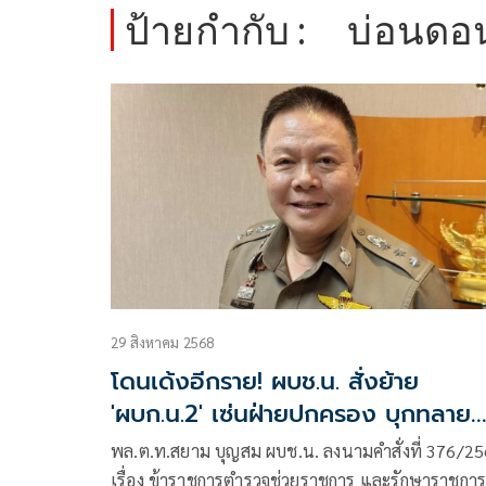
ป้ายกำกับ :
บ่อนดอน
29 สิงหาคม 2568
โดนเด้งอีกราย! ผบช.น. สั่งย้าย
'ผบก.น.2' เซ่นฝ่ายปกครอง บุกทลาย
บ่อนดอนเมือง
พล.ต.ท.สยาม บุญสม ผบช.น. ลงนามคำสั่งที่ 376/2
เรื่อง ข้าราชการตำรวจช่วยราชการ และรักษาราชกา