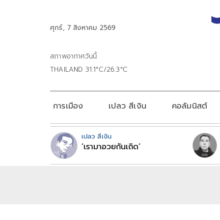
ศุกร์, 7 สิงหาคม 2569
สภาพอากาศวันนี้
THAILAND 31.1°C/26.3°C
การเมือง
เปลว สีเงิน
คอลัมนิสต์
เปลว สีเงิน
‘เรามาอวยกันเถิด’