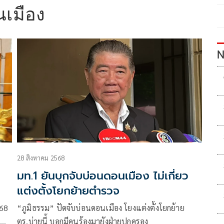
เมือง
N
28 สิงหาคม 2568
มท.1 ยันบุกจับบ่อนดอนเมือง ไม่เกี่ยว
แต่งตั้งโยกย้ายตำรวจ
568
“ภูมิธรรม” ปัดจับบ่อนดอนเมือง โยงแต่งตั้งโยกย้าย
ร
ตร.บ่ายนี้ บอกมีคนร้องมายังฝ่ายปกครอง