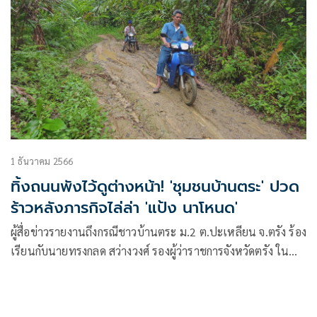
1 ธันวาคม 2566
ทิ้งถนนพังไว้ดูต่างหน้า! 'ชุมชนบ้านตระ' ปวด
ร้าวหลังภารกิจไล่ล่า 'แป้ง นาโหนด'
ผู้สื่อข่าวรายงานถึงกรณีชาวบ้านตระ ม.2 ต.ปะเหลียน จ.ตรัง ร้อง
เรียนกับนายทรงกลด สว่างวงศ์ รองผู้ว่าราชการจังหวัดตรัง ใน
ฐานะรักษาราชการแทนผู้ว่าราชการจังหวัดตรัง ถึงความเดือด
ร้อนถนนขึ้นบ้านตระพังเสียหาย