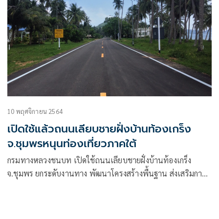
10 พฤศจิกายน 2564
เปิดใช้แล้วถนนเลียบชายฝั่งบ้านท้องเกร็ง
จ.ชุมพรหนุนท่องเที่ยวภาคใต้
กรมทางหลวงชนบท เปิดใช้ถนนเลียบชายฝั่งบ้านท้องเกร็ง
จ.ชุมพร ยกระดับงานทาง พัฒนาโครงสร้างพื้นฐาน ส่งเสริมการ
ท่องเที่ยวทางทะเลด้านตะวันตกของอ่าวไทย