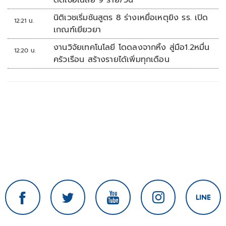
ติดเชื้อเฉลี่ย 9 ราย/วัน
นิติเวชเริ่มชันสูตร 8 ร่างเหยื่อเหตุยิง รร. เปิด
12:21 น.
เกณฑ์เยียวยา
งานวิจัยเทคโนโลยี โดดลงจากหิ้ง สู่มือ1.2หมื่น
12:20 น.
ครัวเรือน สร้างรายได้เพิ่มทุกเดือน