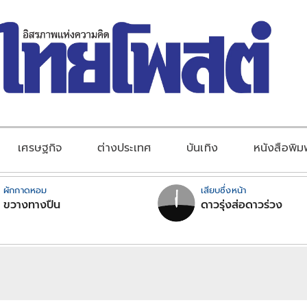
เศรษฐกิจ
ต่างประเทศ
บันเทิง
หนังสือพิม
ผักกาดหอม
เสียบซึ่งหน้า
ขวางทางปืน
ดาวรุ่งส่อดาวร่วง