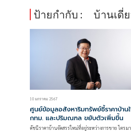
ป้ายกำกับ :
บ้านเดี่
10 มกราคม 2567
ศูนย์ข้อมูลอสังหาริมทรัพย์ชี้ราคาบ้าน
กทม. และปริมณฑล ขยับตัวเพิ่มขึ้น
ดัชนีราคาบ้านจัดสรรใหม่ที่อยู่ระหว่างการขาย ไตรม