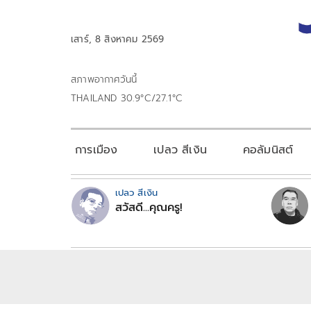
เสาร์, 8 สิงหาคม 2569
สภาพอากาศวันนี้
THAILAND 30.9°C/27.1°C
การเมือง
เปลว สีเงิน
คอลัมนิสต์
เปลว สีเงิน
สวัสดี...คุณครู!