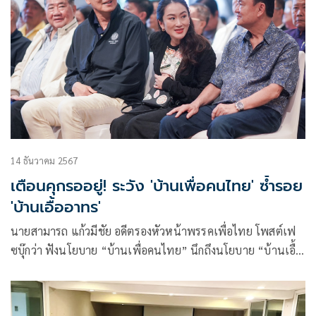
14 ธันวาคม 2567
เตือนคุกรออยู่! ระวัง 'บ้านเพื่อคนไทย' ซ้ำรอย
'บ้านเอื้ออาทร'
นายสามารถ แก้วมีชัย อดีตรองหัวหน้าพรรคเพื่อไทย โพสต์เฟ
ซบุ๊กว่า ฟังนโยบาย “บ้านเพื่อคนไทย” นึกถึงนโยบาย “บ้านเอื้อ
อาทร” นโยบายดี แต่มีปั